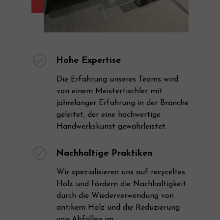
Hohe Expertise
Die Erfahrung unseres Teams wird
von einem Meistertischler mit
jahrelanger Erfahrung in der Branche
geleitet, der eine hochwertige
Handwerkskunst gewährleistet.
Nachhaltige Praktiken
Wir spezialisieren uns auf recyceltes
Holz und fördern die Nachhaltigkeit
durch die Wiederverwendung von
antikem Holz und die Reduzierung
von Abfällen im