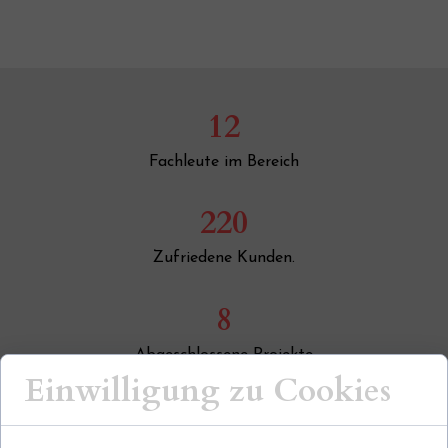
12
Fachleute im Bereich
220
Zufriedene Kunden.
8
Abgeschlossene Projekte
Einwilligung zu Cookies
5