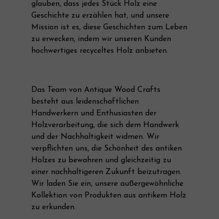
glauben, dass jedes Stück Holz eine
Geschichte zu erzählen hat, und unsere
Mission ist es, diese Geschichten zum Leben
zu erwecken, indem wir unseren Kunden
hochwertiges recyceltes Holz anbieten.
Das Team von Antique Wood Crafts
besteht aus leidenschaftlichen
Handwerkern und Enthusiasten der
Holzverarbeitung, die sich dem Handwerk
und der Nachhaltigkeit widmen. Wir
verpflichten uns, die Schönheit des antiken
Holzes zu bewahren und gleichzeitig zu
einer nachhaltigeren Zukunft beizutragen.
Wir laden Sie ein, unsere außergewöhnliche
Kollektion von Produkten aus antikem Holz
zu erkunden.