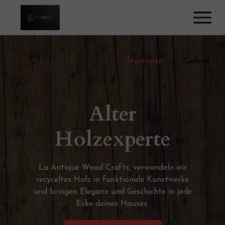
Startseite
Galerie
Alter
Holzexperte
La Antique Wood Crafts, verwandeln wir
recyceltes Holz in funktionale Kunstwerke
und bringen Eleganz und Geschichte in jede
Ecke deines Hauses.